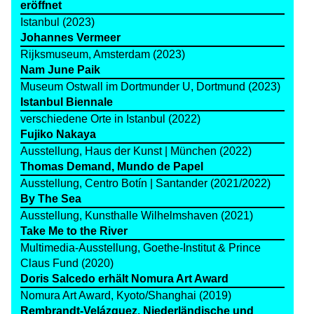
eröffnet
Istanbul (2023)
Johannes Vermeer
Rijksmuseum, Amsterdam (2023)
Nam June Paik
Museum Ostwall im Dortmunder U, Dortmund (2023)
Istanbul Biennale
verschiedene Orte in Istanbul (2022)
Fujiko Nakaya
Ausstellung, Haus der Kunst | München (2022)
Thomas Demand, Mundo de Papel
Ausstellung, Centro Botín | Santander (2021/2022)
By The Sea
Ausstellung, Kunsthalle Wilhelmshaven (2021)
Take Me to the River
Multimedia-Ausstellung, Goethe-Institut & Prince
Claus Fund (2020)
Doris Salcedo erhält Nomura Art Award
Nomura Art Award, Kyoto/Shanghai (2019)
Rembrandt-Velázquez. Niederländische und