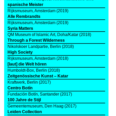
spanische Meister
Rijksmuseum, Amsterdam (2019)
Alle Rembrandts
Rijksmuseum, Amsterdam (2019)
Syria Matters
QM Museum of Islamic Art, Doha/Katar (2018)
Through a Forest Wilderness
Nikolskoer Landpartie, Berlin (2018)
High Society
Rijksmuseum, Amsterdam (2018)
[laut] die Welt hören
Humboldt-Box, Berlin (2018)
Zeitgenössische Kunst – Katar
Kraftwerk, Berlin (2017)
Centro Botín
Fundación Botín, Santander (2017)
100 Jahre de Stijl
Gemeentemuseum, Den Haag (2017)
Leiden Collection