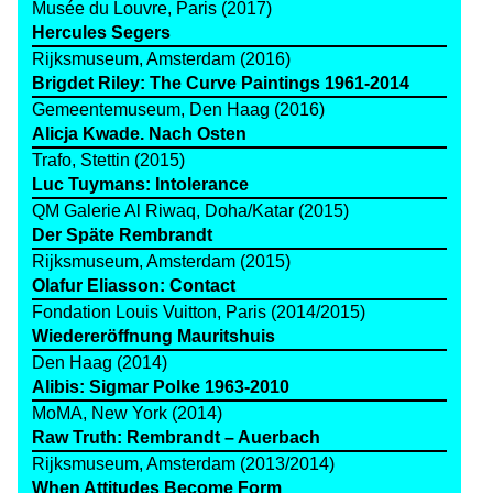
Musée du Louvre, Paris (2017)
Hercules Segers
Rijksmuseum, Amsterdam (2016)
Brigdet Riley: The Curve Paintings 1961-2014
Gemeentemuseum, Den Haag (2016)
Alicja Kwade. Nach Osten
Trafo, Stettin (2015)
Luc Tuymans: Intolerance
QM Galerie Al Riwaq, Doha/Katar (2015)
Der Späte Rembrandt
Rijksmuseum, Amsterdam (2015)
Olafur Eliasson: Contact
Fondation Louis Vuitton, Paris (2014/2015)
Wiedereröffnung Mauritshuis
Den Haag (2014)
Alibis: Sigmar Polke 1963-2010
MoMA, New York (2014)
Raw Truth: Rembrandt – Auerbach
Rijksmuseum, Amsterdam (2013/2014)
When Attitudes Become Form