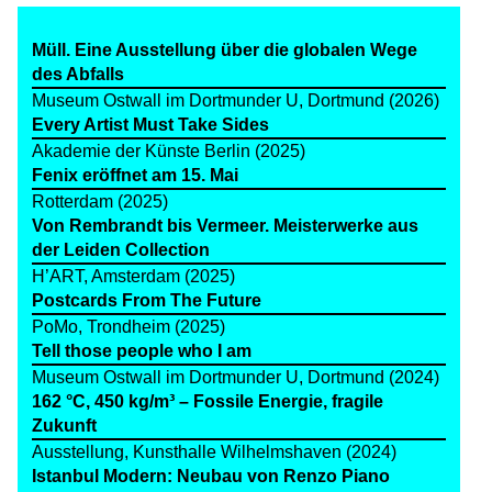
Müll. Eine Ausstellung über die globalen Wege
des Abfalls
Museum Ostwall im Dortmunder U, Dortmund (2026)
Every Artist Must Take Sides
Akademie der Künste Berlin (2025)
Fenix eröffnet am 15. Mai
Rotterdam (2025)
Von Rembrandt bis Vermeer. Meisterwerke aus
der Leiden Collection
H’ART, Amsterdam (2025)
Postcards From The Future
PoMo, Trondheim (2025)
Tell those people who I am
Museum Ostwall im Dortmunder U, Dortmund (2024)
162 °C, 450 kg/m³ – Fossile Energie, fragile
Zukunft
Ausstellung, Kunsthalle Wilhelmshaven (2024)
Istanbul Modern: Neubau von Renzo Piano