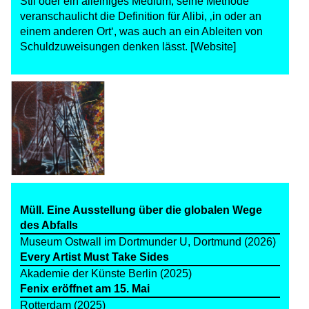
Stil oder ein alleiniges Medium; seine Methode
veranschaulicht die Definition für Alibi, ‚in oder an
einem anderen Ort‘, was auch an ein Ableiten von
Schuldzuweisungen denken lässt.
[Website]
Müll. Eine Ausstellung über die globalen Wege
des Abfalls
Museum Ostwall im Dortmunder U, Dortmund (2026)
Every Artist Must Take Sides
Akademie der Künste Berlin (2025)
Fenix eröffnet am 15. Mai
Rotterdam (2025)