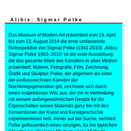
Alibis: Sigmar Polke
Das
Museum of Modern Art
präsentiert vom 19. April
bis zum 13. August 2014 die erste umfassende
Retrospektive von Sigmar Polke (1941-2010). ‚Alibis:
Sigmar Polke 1963–2010‘ ist die erste Ausstellung,
die das gesamte Werk des Künstlers in allen Medien
präsentiert: Malerei, Fotografie, Film, Zeichnung,
Grafik und Skulptur. Polke, der allgemein als einer
der einflussreichsten Künstler der
Nachkriegsgeneration gilt, zeichnete sich durch
einen respektlosen Witz aus, der ihn in Verbindung
mit seinem außergewöhnlichen Gespür für die
Eigenschaften seines Materials ganz frei mit den
Konventionen der Kunst und Kunstgeschichte
experimentieren ließ. Immer auf der Suche, vermied
Polke geflissentlich einen einzigen, für ihn typischen