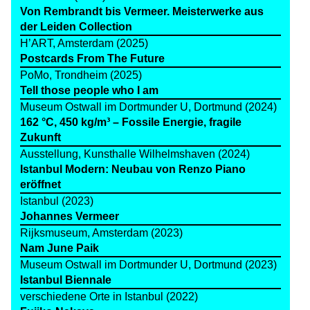
Von Rembrandt bis Vermeer. Meisterwerke aus
der Leiden Collection
H’ART, Amsterdam (2025)
Postcards From The Future
PoMo, Trondheim (2025)
Tell those people who I am
Museum Ostwall im Dortmunder U, Dortmund (2024)
162 °C, 450 kg/m³ – Fossile Energie, fragile
Zukunft
Ausstellung, Kunsthalle Wilhelmshaven (2024)
Istanbul Modern: Neubau von Renzo Piano
eröffnet
Istanbul (2023)
Johannes Vermeer
Rijksmuseum, Amsterdam (2023)
Nam June Paik
Museum Ostwall im Dortmunder U, Dortmund (2023)
Istanbul Biennale
verschiedene Orte in Istanbul (2022)