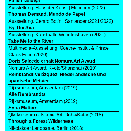
Fujiko Nakaya
Ausstellung, Haus der Kunst | München (2022)
Thomas Demand, Mundo de Papel
Ausstellung, Centro Botín | Santander (2021/2022)
By The Sea
Ausstellung, Kunsthalle Wilhelmshaven (2021)
Take Me to the River
Multimedia-Ausstellung, Goethe-Institut & Prince
Claus Fund (2020)
Doris Salcedo erhält Nomura Art Award
Nomura Art Award, Kyoto/Shanghai (2019)
Rembrandt-Velázquez. Niederländische und
spanische Meister
Rijksmuseum, Amsterdam (2019)
Alle Rembrandts
Rijksmuseum, Amsterdam (2019)
Syria Matters
QM Museum of Islamic Art, Doha/Katar (2018)
Through a Forest Wilderness
Nikolskoer Landpartie, Berlin (2018)