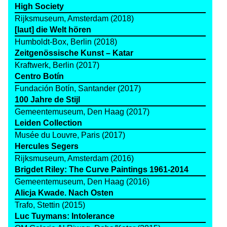
High Society
Rijksmuseum, Amsterdam (2018)
[laut] die Welt hören
Humboldt-Box, Berlin (2018)
Zeitgenössische Kunst – Katar
Kraftwerk, Berlin (2017)
Centro Botín
Fundación Botín, Santander (2017)
100 Jahre de Stijl
Gemeentemuseum, Den Haag (2017)
Leiden Collection
Musée du Louvre, Paris (2017)
Hercules Segers
Rijksmuseum, Amsterdam (2016)
Brigdet Riley: The Curve Paintings 1961-2014
Gemeentemuseum, Den Haag (2016)
Alicja Kwade. Nach Osten
Trafo, Stettin (2015)
Luc Tuymans: Intolerance