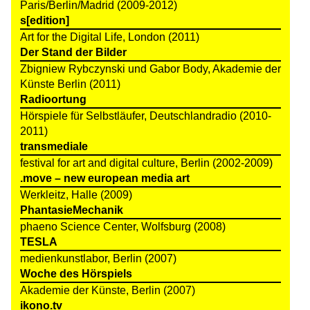
Paris/Berlin/Madrid (2009-2012)
s[edition]
Art for the Digital Life, London (2011)
Der Stand der Bilder
Zbigniew Rybczynski und Gabor Body, Akademie der
Künste Berlin (2011)
Radioortung
Hörspiele für Selbstläufer, Deutschlandradio (2010-
2011)
transmediale
festival for art and digital culture, Berlin (2002-2009)
.move – new european media art
Werkleitz, Halle (2009)
PhantasieMechanik
phaeno Science Center, Wolfsburg (2008)
TESLA
medienkunstlabor, Berlin (2007)
Woche des Hörspiels
Akademie der Künste, Berlin (2007)
ikono.tv